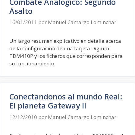
Combate Analogico: Segundo
Asalto
16/01/2011
por
Manuel Camargo Lominchar
Un largo resumen explicativo en detalle acerca
de la configuracion de una tarjeta Digium
TDM410P y los ficheros que corresponden para
su funcionamiento.
Conectandonos al mundo Real:
El planeta Gateway II
12/12/2010
por
Manuel Camargo Lominchar