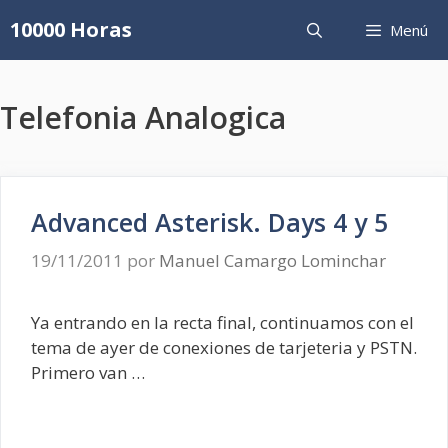
Saltar
10000 Horas
Menú
al
contenido
Telefonia Analogica
Advanced Asterisk. Days 4 y 5
19/11/2011
por
Manuel Camargo Lominchar
Ya entrando en la recta final, continuamos con el
tema de ayer de conexiones de tarjeteria y PSTN.
Primero van …