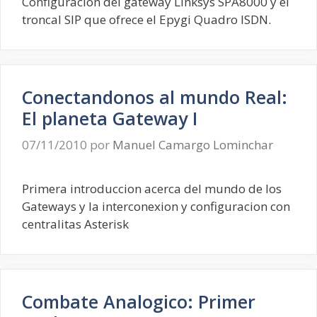
Configuracion del gateway Linksys SPA8000 y el
troncal SIP que ofrece el Epygi Quadro ISDN.
Conectandonos al mundo Real:
El planeta Gateway I
07/11/2010
por
Manuel Camargo Lominchar
Primera introduccion acerca del mundo de los
Gateways y la interconexion y configuracion con
centralitas Asterisk
Combate Analogico: Primer