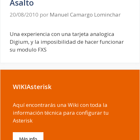
Asalto
20/08/2010
por
Manuel Camargo Lominchar
Una experiencia con una tarjeta analogica
Digium, y la imposibilidad de hacer funcionar
su modulo FXS
WIKIAsterisk
Aquí encontrarás una Wiki con toda la
información técnica para configurar tu
Asterisk
Más info