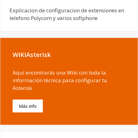
Explicacion de configuracion de extensiones en
telefono Polycom y varios softphone
WIKIAsterisk
Aquí encontrarás una Wiki con toda la
información técnica para configurar tu
Asterisk
Más info