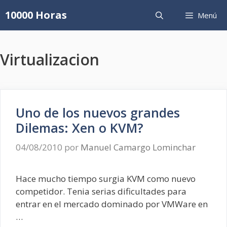
Saltar
10000 Horas
Menú
al
contenido
Virtualizacion
Uno de los nuevos grandes
Dilemas: Xen o KVM?
04/08/2010
por
Manuel Camargo Lominchar
Hace mucho tiempo surgia KVM como nuevo
competidor. Tenia serias dificultades para
entrar en el mercado dominado por VMWare en
…