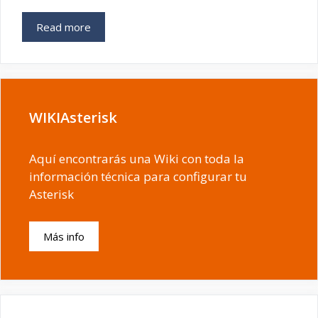
Read more
WIKIAsterisk
Aquí encontrarás una Wiki con toda la
información técnica para configurar tu
Asterisk
Más info