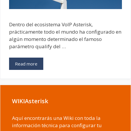
Dentro del ecosistema VoIP Asterisk,
prácticamente todo el mundo ha configurado en
algún momento determinado el famoso
parámetro qualify del …
Read more
WIKIAsterisk
Aquí encontrarás una Wiki con toda la
información técnica para configurar tu