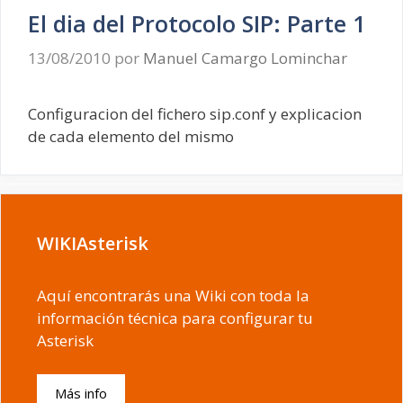
El dia del Protocolo SIP: Parte 1
13/08/2010
por
Manuel Camargo Lominchar
Configuracion del fichero sip.conf y explicacion
de cada elemento del mismo
WIKIAsterisk
Aquí encontrarás una Wiki con toda la
información técnica para configurar tu
Asterisk
Más info