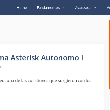
Home
Fundamentos
Avanzado
V
ma Asterisk Autonomo I
ar
ed, una de las cuestiones que surgieron con los