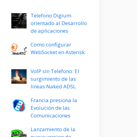
Telefono Digium
orientado al Desarrollo
de aplicaciones
Como configurar
WebSocket en Asterisk
VoIP sin Telefono: El
surgimiento de las
lineas Naked ADSL
Francia presiona la
Evolución de las
Comunicaciones
Lanzamiento de la
nueva version de