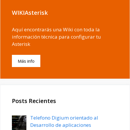
WIKIAsterisk
Aquí encontrarás una Wiki con toda la
información técnica para configurar tu
Asterisk
Más info
Posts Recientes
Telefono Digium orientado al
Desarrollo de aplicaciones