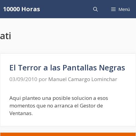
Saltar
10000 Horas
Menú
al
contenido
ati
El Terror a las Pantallas Negras
03/09/2010
por
Manuel Camargo Lominchar
Aqui planteo una posible solucion a esos
momentos que no arranca el Gestor de
Ventanas.